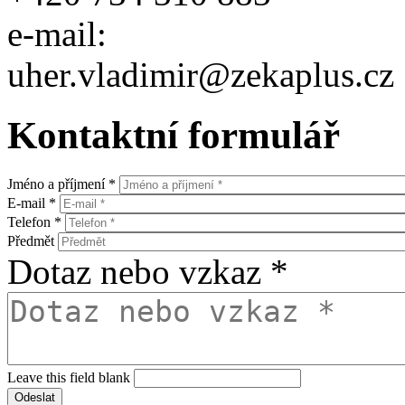
e-mail:
uher.vladimir@zekaplus.cz
Kontaktní formulář
Jméno a příjmení
*
E-mail
*
Telefon
*
Předmět
Dotaz nebo vzkaz
*
Leave this field blank