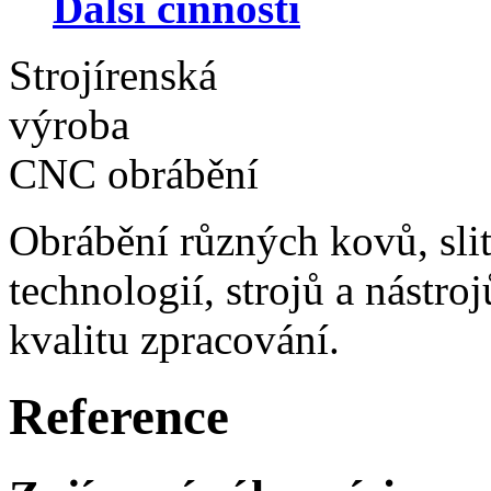
Další činnosti
Strojírenská
výroba
CNC obrábění
Obrábění různých kovů, slit
technologií, strojů a nástr
kvalitu zpracování.
Reference