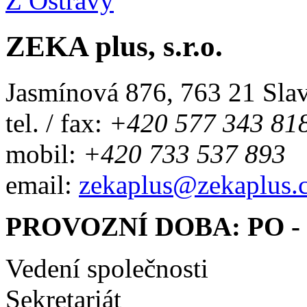
Z Ostravy
ZEKA plus, s.r.o.
Jasmínová 876, 763 21 Slav
tel. / fax:
+420 577 343 81
mobil:
+420 733 537 893
email:
zekaplus@zekaplus.
PROVOZNÍ DOBA: PO - P
Vedení společnosti
Sekretariát