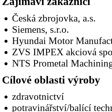
Zajímaví zákazníci
Česká zbrojovka, a.s.
Siemens, s.r.o.
Hyundai Motor Manufactu
ZVS IMPEX akciová spo
NTS Prometal Machining,
Cílové oblasti výroby
zdravotnictví
potravinářství/balící tech