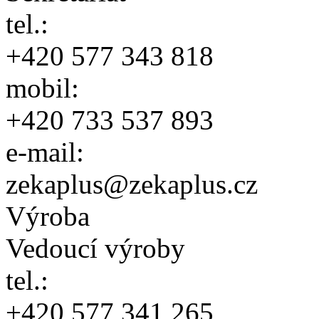
tel.:
+420 577 343 818
mobil:
+420 733 537 893
e-mail:
zekaplus@zekaplus.cz
Výroba
Vedoucí výroby
tel.:
+420 577 341 265