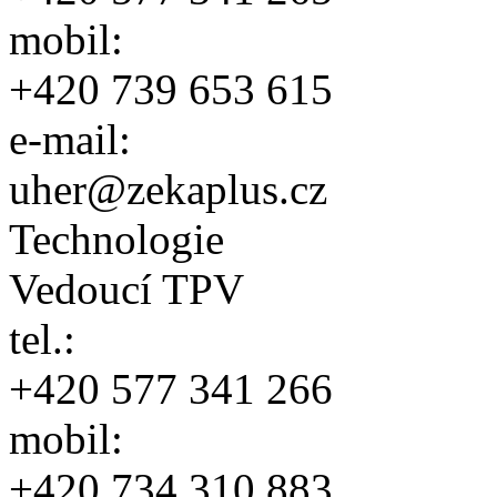
mobil:
+420 739 653 615
e-mail:
uher@zekaplus.cz
Technologie
Vedoucí TPV
tel.:
+420 577 341 266
mobil:
+420 734 310 883