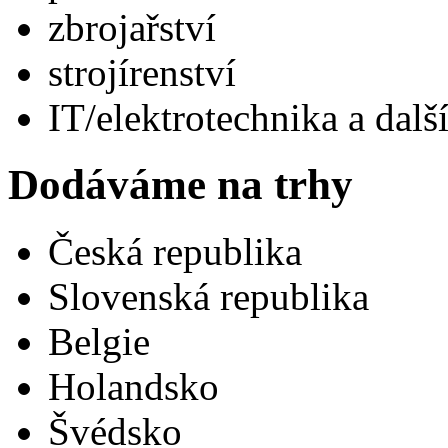
zbrojařství
strojírenství
IT/elektrotechnika a dal
Dodáváme na trhy
Česká republika
Slovenská republika
Belgie
Holandsko
Švédsko