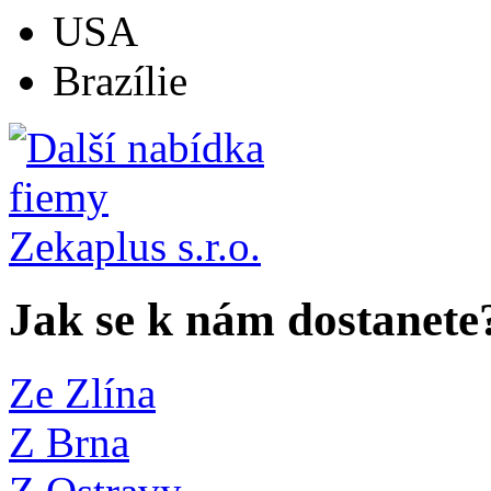
USA
Brazílie
Jak se k nám dostanete
Ze Zlína
Z Brna